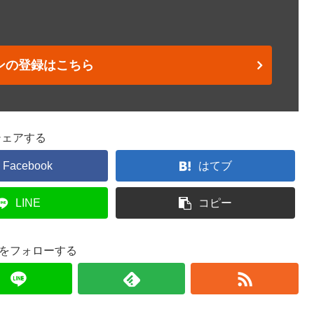
ンの登録はこちら
シェアする
Facebook
はてブ
LINE
コピー
yaをフォローする