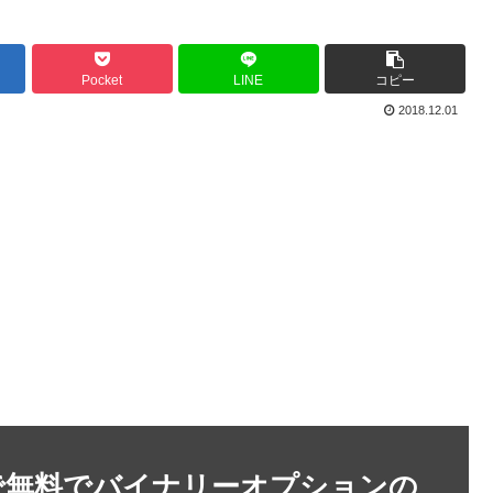
Pocket
LINE
コピー
2018.12.01
で無料でバイナリーオプションの