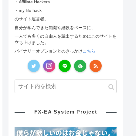
・Affiliate Hackers
・my life hack
のサイト運営者。
自分が学んできた知識や経験をベースに、
一人でも多くの自由人を輩出するためにこのサイトを
立ち上げました。
バイナリーオプションとのきっかけ
こちら
FX-EA System Project