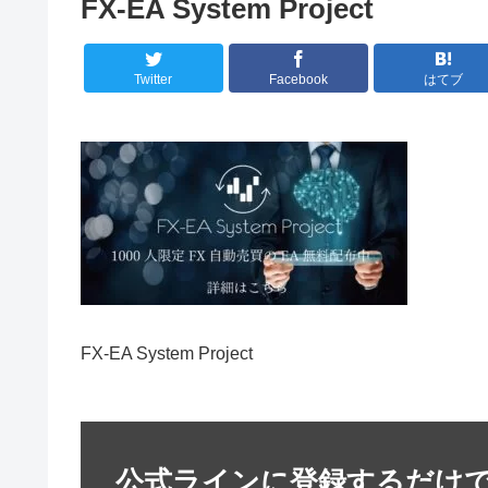
FX-EA System Project
Twitter
Facebook
はてブ
FX-EA System Project
公式ラインに登録するだけ