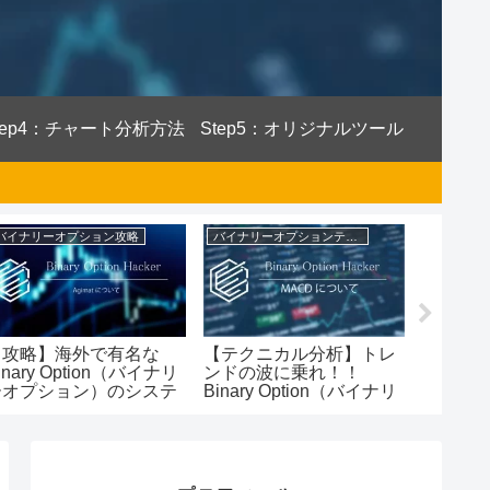
tep4：チャート分析方法
Step5：オリジナルツール
バイナリーオプション攻略
バイナリーオプションテクニカル分析
バイナリ
【攻略】海外で有名な
【テクニカル分析】トレ
【攻略】
inary Option（バイナリ
ンドの波に乗れ！！
Binary
ーオプション）のシステ
Binary Option（バイナリ
ーオプ
『Agimat』って稼げる
ーオプション）で使える
うな無
のか徹底解説してみた
MACDについて徹底解説
ー7選に
してみた
みた