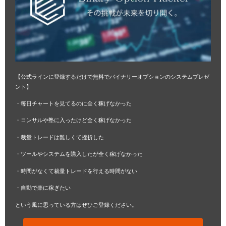
【公式ラインに登録するだけで無料でバイナリーオプションのシステムプレゼ
ント】
・毎日チャートを見てるのに全く稼げなかった
・コンサルや塾に入ったけど全く稼げなかった
・裁量トレードは難しくて挫折した
・ツールやシステムを購入したが全く稼げなかった
・時間がなくて裁量トレードを行える時間がない
・自動で楽に稼ぎたい
という風に思っている方はぜひご登録ください。