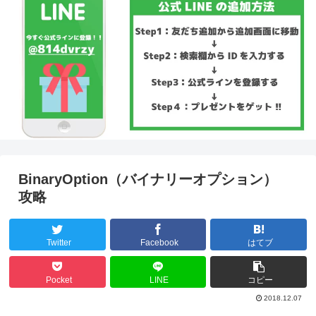
BinaryOption（バイナリーオプション）
攻略
Twitter
Facebook
はてブ
Pocket
LINE
コピー
2018.12.07